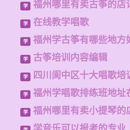
福州哪里有卖古筝的店
学
在线教学唱歌
学
福州学古筝有哪些地方
学
古筝培训内容编辑
学
四川阆中区十大唱歌培
学
福州学唱歌排练班地址
学
福州哪里有卖小提琴的
学
学音乐可以报考的专业
学