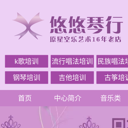
k歌培训
流行唱法培训
民族唱法
钢琴培训
吉他培训
古筝培
首页
中心简介
音乐类