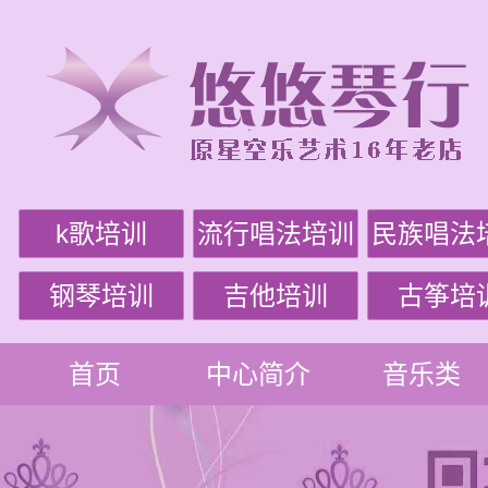
k歌培训
流行唱法培训
民族唱法
钢琴培训
吉他培训
古筝培
首页
中心简介
音乐类