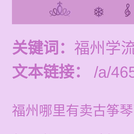
关键词：
福州学
文本链接：
/a/46
福州哪里有卖古筝琴