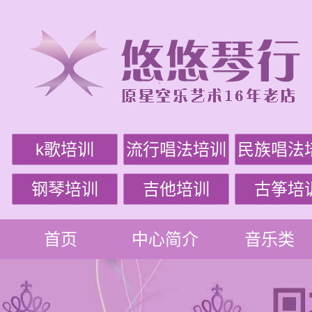
k歌培训
流行唱法培训
民族唱法
钢琴培训
吉他培训
古筝培
首页
中心简介
音乐类