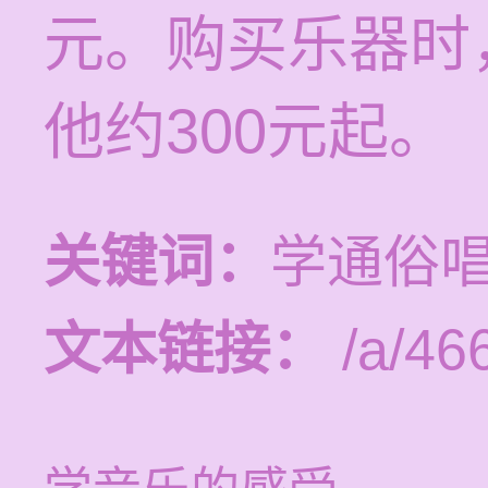
元。购买乐器时，
他约300元起。
关键词：
学通俗
文本链接：
/a/46