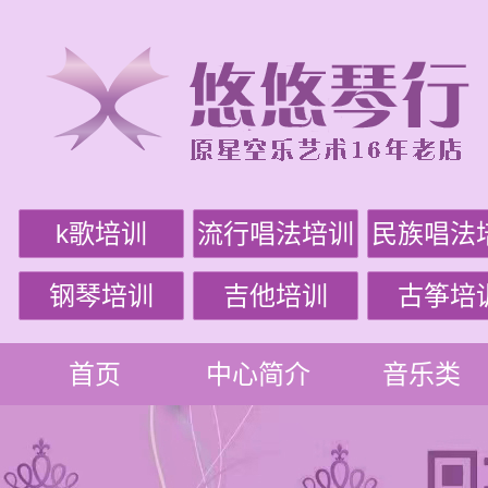
k歌培训
流行唱法培训
民族唱法
钢琴培训
吉他培训
古筝培
首页
中心简介
音乐类