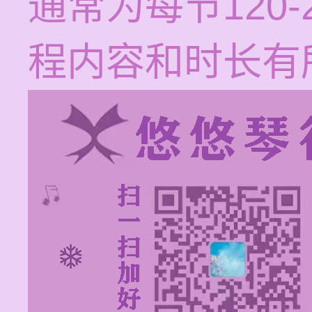
通常为每节120
程内容和时长有