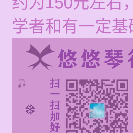
约为150元左
学者和有一定基