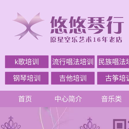
k歌培训
流行唱法培训
民族唱法
钢琴培训
吉他培训
古筝培
首页
中心简介
音乐类