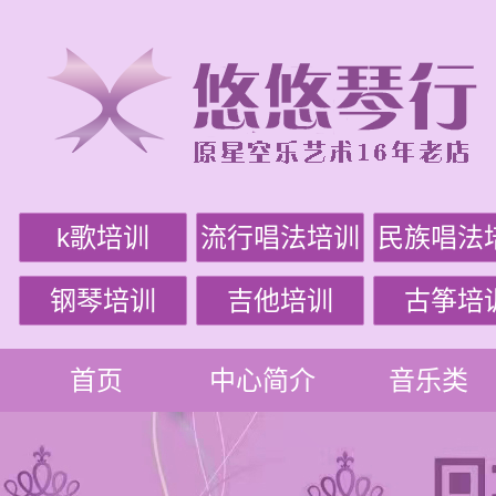
k歌培训
流行唱法培训
民族唱法
钢琴培训
吉他培训
古筝培
首页
中心简介
音乐类