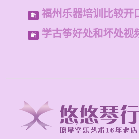
福州乐器培训比较开
新
学古筝好处和坏处视
新