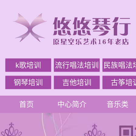
k歌培训
流行唱法培训
民族唱法
钢琴培训
吉他培训
古筝培
首页
中心简介
音乐类