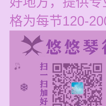
好地方，提供专
格为每节120-2