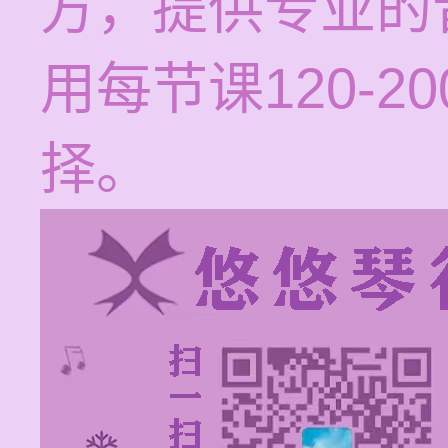
方，提供专业的
用每节课120-
择。