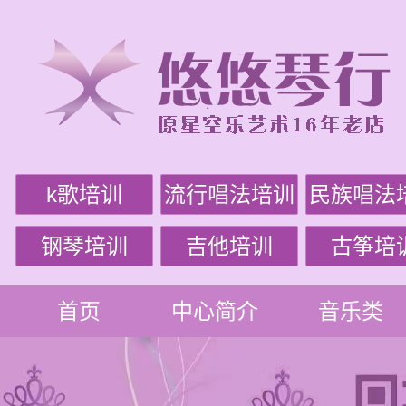
k歌培训
流行唱法培训
民族唱法
钢琴培训
吉他培训
古筝培
首页
中心简介
音乐类