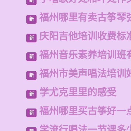
新
福州哪里有卖古筝琴
新
庆阳吉他培训收费标
新
福州音乐素养培训班
新
福州市美声唱法培训
新
学尤克里里的感受
新
福州哪里买古筝好一
新
学流行唱法一节课多