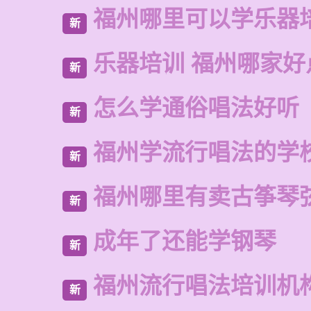
福州哪里可以学乐器
新
乐器培训 福州哪家好
新
怎么学通俗唱法好听
新
福州学流行唱法的学
新
福州哪里有卖古筝琴
新
成年了还能学钢琴
新
福州流行唱法培训机
新