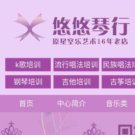
k歌培训
流行唱法培训
民族唱法
钢琴培训
吉他培训
古筝培
首页
中心简介
音乐类