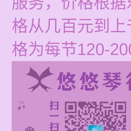
服务，价格根据
格从几百元到上
格为每节120-2