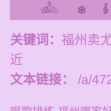
关键词：
福州卖
近
文本链接：
/a/47