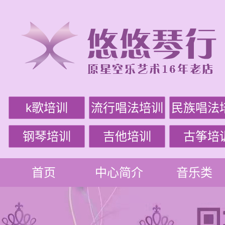
k歌培训
流行唱法培训
民族唱法
钢琴培训
吉他培训
古筝培
首页
中心简介
音乐类