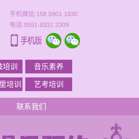
手机微信:158 5901 1830
电话:0591-8331 2309
鼓培训
音乐素养
里培训
艺考培训
联系我们