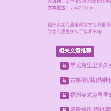
关键词：
古筝培训机构装修效果
文本链接：
/a/4729.html
福州卖尤克里里的地方在哪里啊
学尤克里里多久手指才不痛
相关文章推荐
学尤克里里多久
新
古筝培训机构装
新
福州卖尤克里里
新
唱歌排练 福州
新