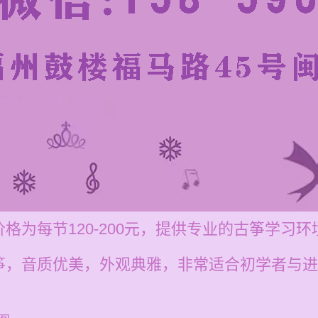
格为每节120-200元，提供专业的古筝学习
筝，音质优美，外观典雅，非常适合初学者与进