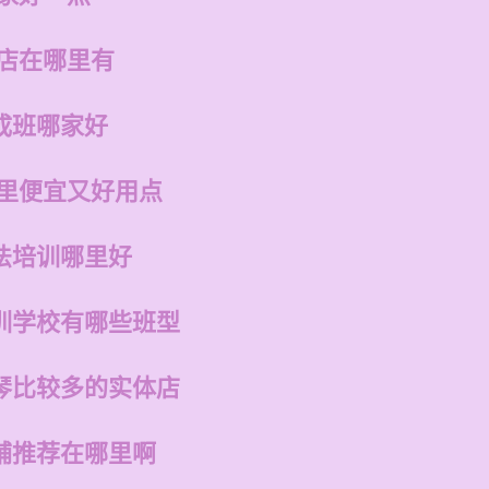
的店在哪里有
成班哪家好
哪里便宜又好用点
法培训哪里好
训学校有哪些班型
琴比较多的实体店
铺推荐在哪里啊