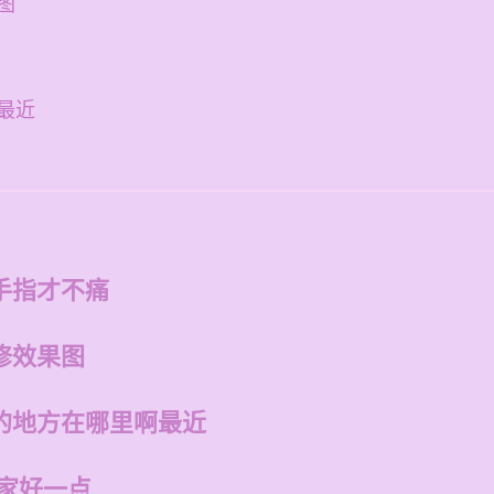
图
最近
手指才不痛
修效果图
的地方在哪里啊最近
哪家好一点