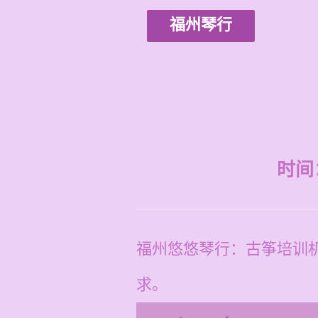
福州琴行
时间：2
福州悠悠琴行：古筝培训
求。