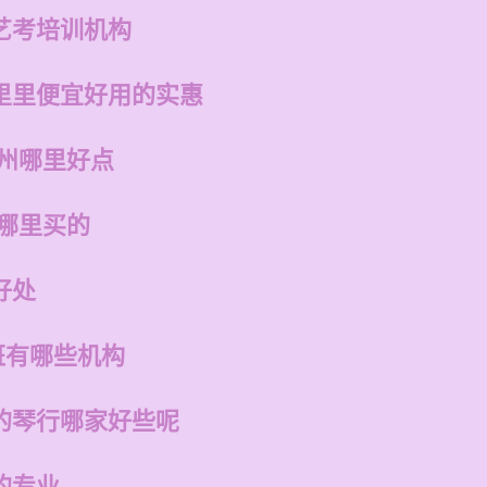
艺考培训机构
里里便宜好用的实惠
福州哪里好点
在哪里买的
好处
班有哪些机构
的琴行哪家好些呢
的专业