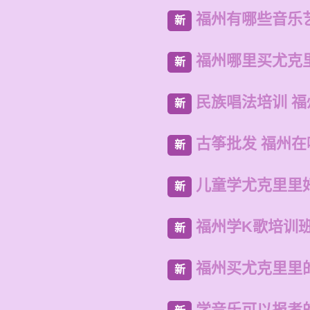
福州有哪些音乐
新
福州哪里买尤克
新
民族唱法培训 
新
古筝批发 福州
新
儿童学尤克里里
新
福州学K歌培训
新
福州买尤克里里
新
学音乐可以报考