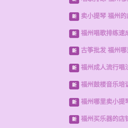
卖小提琴 福州
新
福州唱歌排练速
新
古筝批发 福州
新
福州成人流行唱
新
福州鼓楼音乐培
新
福州哪里卖小提
新
福州买乐器的店
新