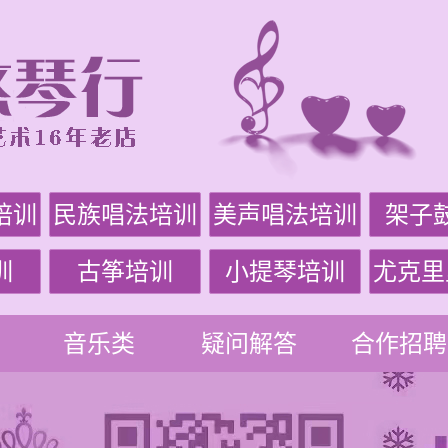
培训
民族唱法培训
美声唱法培训
架子
训
古筝培训
小提琴培训
尤克里
音乐类
疑问解答
合作招聘