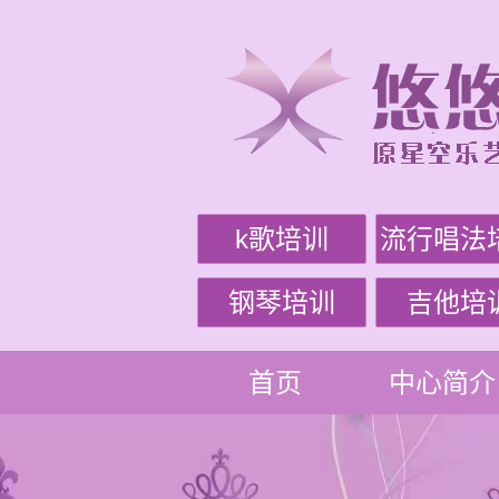
k歌培训
流行唱法
钢琴培训
吉他培
首页
中心简介