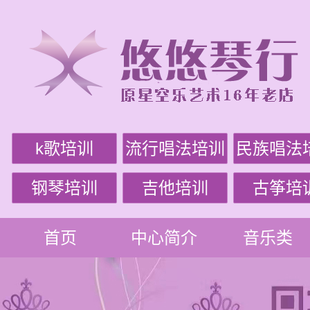
k歌培训
流行唱法培训
民族唱法
钢琴培训
吉他培训
古筝培
首页
中心简介
音乐类