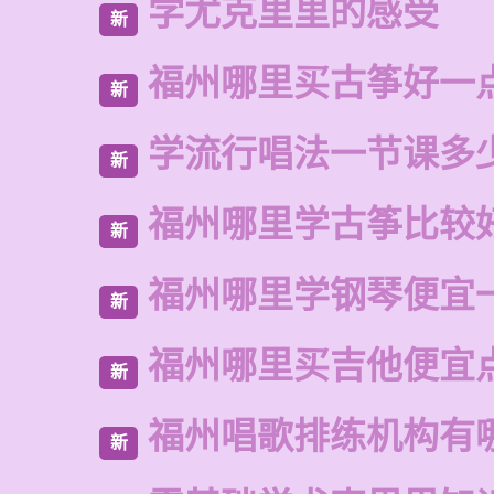
学尤克里里的感受
新
福州哪里买古筝好一
新
学流行唱法一节课多
新
福州哪里学古筝比较
新
福州哪里学钢琴便宜
新
福州哪里买吉他便宜
新
福州唱歌排练机构有
新