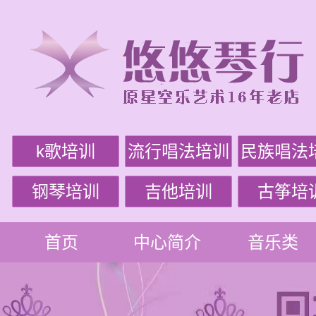
k歌培训
流行唱法培训
民族唱法
钢琴培训
吉他培训
古筝培
首页
中心简介
音乐类