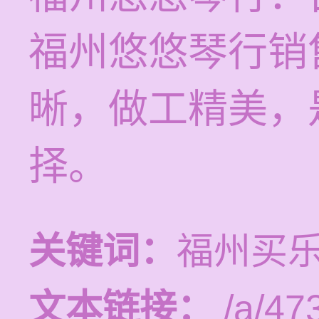
福州悠悠琴行销
晰，做工精美，
择。
关键词：
福州买
文本链接：
/a/47