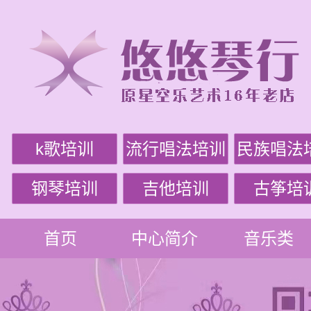
k歌培训
流行唱法培训
民族唱法
钢琴培训
吉他培训
古筝培
首页
中心简介
音乐类