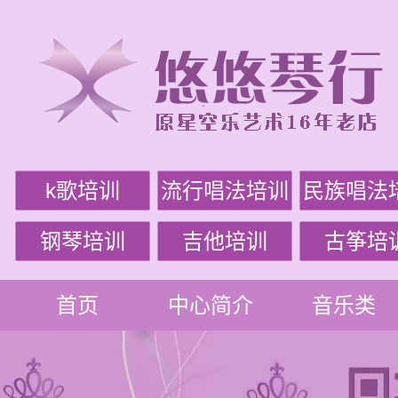
k歌培训
流行唱法培训
民族唱法
钢琴培训
吉他培训
古筝培
首页
中心简介
音乐类