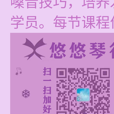
嗓音技巧，培养
学员。每节课程价