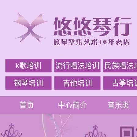
k歌培训
流行唱法培训
民族唱法
钢琴培训
吉他培训
古筝培
首页
中心简介
音乐类