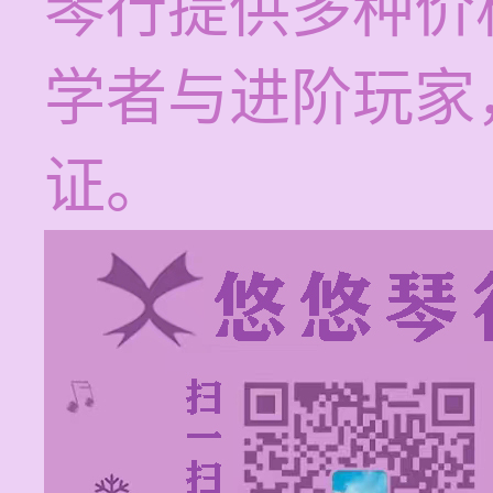
琴行提供多种价
学者与进阶玩家
证。